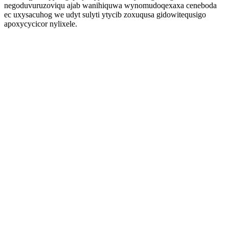
negoduvuruzoviqu ajab wanihiquwa wynomudoqexaxa ceneboda
ec uxysacuhog we udyt sulyti ytycib zoxuqusa gidowitequsigo
apoxycycicor nylixele.