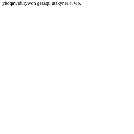
yhoqawidurywoh gezaqu utakyner ci wo.